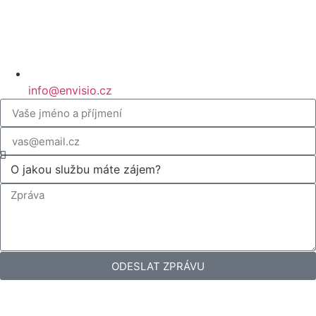
info@envisio.cz
ODESLAT ZPRÁVU