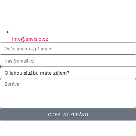
info@envisio.cz
ODESLAT ZPRÁVU