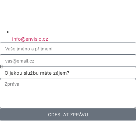
info@envisio.cz
ODESLAT ZPRÁVU