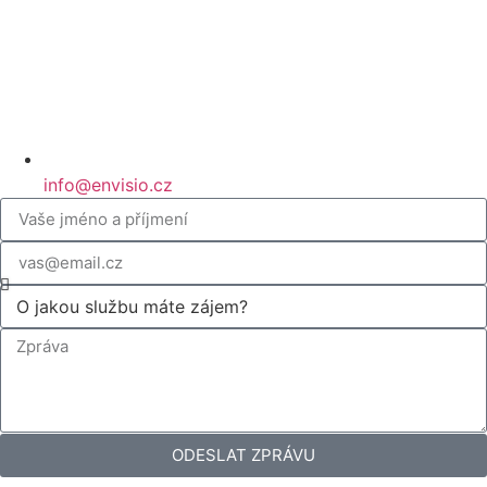
info@envisio.cz
ODESLAT ZPRÁVU