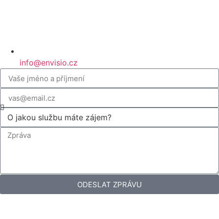
info@envisio.cz
ODESLAT ZPRÁVU