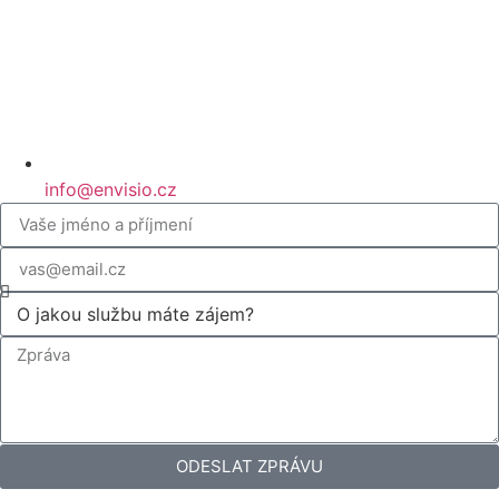
info@envisio.cz
ODESLAT ZPRÁVU