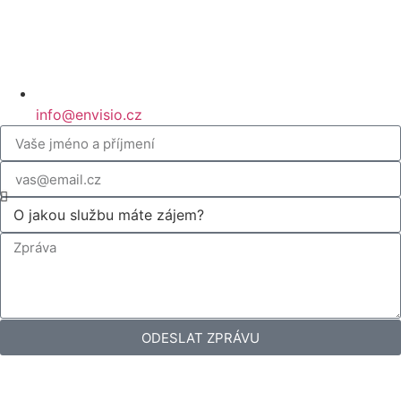
info@envisio.cz
ODESLAT ZPRÁVU