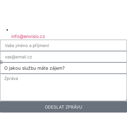
info@envisio.cz
ODESLAT ZPRÁVU