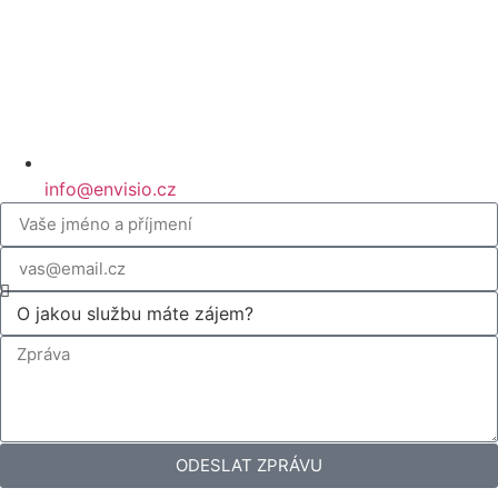
info@envisio.cz
ODESLAT ZPRÁVU