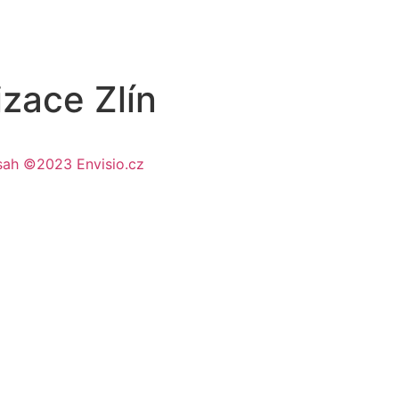
zace Zlín
sah ©2023 Envisio.cz