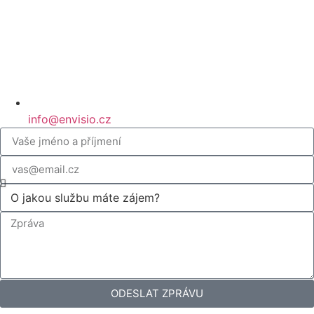
info@envisio.cz
ODESLAT ZPRÁVU