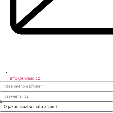
info@envisio.cz