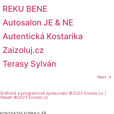
REKU BENE
Autosalon JE & NE
Autentická Kostarika
Zaizoluj.cz
Terasy Sylván
Next
→
Grafické a programové zpracování ©2023 Envisio.cz |
Obsah ©2023 Envisio.cz
KONTAKTNÍ FORMULÁŘ